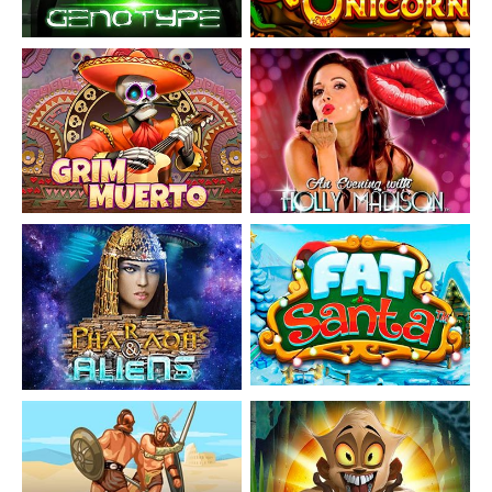
apostas
Código promocional para Mystake Casino