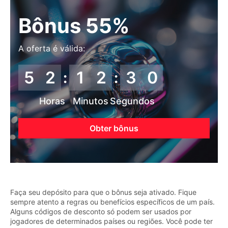
Bônus 55%
A oferta é válida:
5
2
1
2
2
8
:
:
Horas
Minutos
Segundos
Obter bônus
Faça seu depósito para que o bônus seja ativado. Fique
sempre atento a regras ou benefícios específicos de um país.
Alguns códigos de desconto só podem ser usados por
jogadores de determinados países ou regiões. Você pode ter