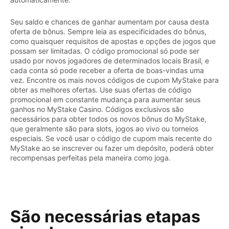
Seu saldo e chances de ganhar aumentam por causa desta
oferta de bônus. Sempre leia as especificidades do bônus,
como quaisquer requisitos de apostas e opções de jogos que
possam ser limitadas. O código promocional só pode ser
usado por novos jogadores de determinados locais Brasil, e
cada conta só pode receber a oferta de boas-vindas uma
vez. Encontre os mais novos códigos de cupom MyStake para
obter as melhores ofertas. Use suas ofertas de código
promocional em constante mudança para aumentar seus
ganhos no MyStake Casino. Códigos exclusivos são
necessários para obter todos os novos bônus do MyStake,
que geralmente são para slots, jogos ao vivo ou torneios
especiais. Se você usar o código de cupom mais recente do
MyStake ao se inscrever ou fazer um depósito, poderá obter
recompensas perfeitas pela maneira como joga.
São necessárias etapas