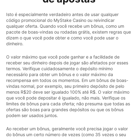
Isto é especialmente verdadeiro antes de usar qualquer
código promocional do MyStake Casino ou reivindicar
qualquer oferta. Quando você recebe um bônus, como um
pacote de boas-vindas ou rodadas grátis, existem regras que
dizem o que você pode obter e como você pode usar o
dinheiro.
O valor máximo que você pode ganhar e a facilidade de
receber seu dinheiro depois de jogar são afetados por esses
termos. Verifique cuidadosamente o depósito mínimo
necessário para obter um bônus e o valor máximo da
recompensa em todos os momentos. Em um bônus de boas-
vindas normal, por exemplo, seu primeiro depósito de pelo
menos R$20 deve ser igualado 100% até R$. O valor máximo
que você pode depositar é igualado, não mais. Verifique os
limites de bônus para cada oferta; não presuma que todas as
ofertas são boas para grandes depósitos ou que os bônus
podem ser usados juntos.
Ao receber um bônus, geralmente você precisa jogar o valor
do bônus um certo número de vezes (como 35 vezes o seu