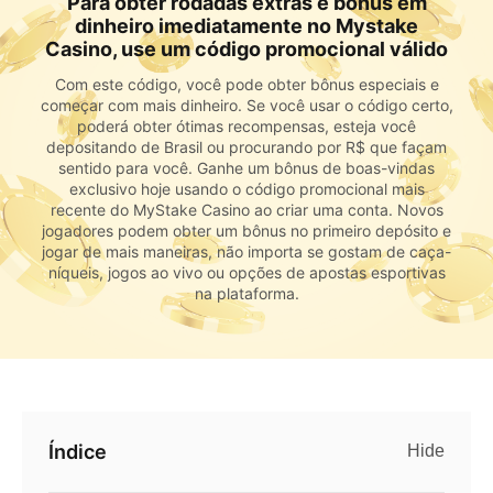
Para obter rodadas extras e bônus em
dinheiro imediatamente no Mystake
Casino, use um código promocional válido
Com este código, você pode obter bônus especiais e
começar com mais dinheiro. Se você usar o código certo,
poderá obter ótimas recompensas, esteja você
depositando de Brasil ou procurando por R$ que façam
sentido para você. Ganhe um bônus de boas-vindas
exclusivo hoje usando o código promocional mais
recente do MyStake Casino ao criar uma conta. Novos
jogadores podem obter um bônus no primeiro depósito e
jogar de mais maneiras, não importa se gostam de caça-
níqueis, jogos ao vivo ou opções de apostas esportivas
na plataforma.
Índice
Hide