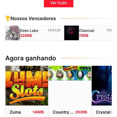
Ver tudo
Nossos Vencedores
Eden Lake
13:01:24
Charcoal
13:01:
326R$
70R$
Agora ganhando
Zuma
Country Life Hd
Crystal Forest
146R$
262R$