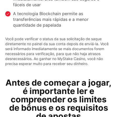
fáceis de usar
A tecnologia Blockchain permite as
transferências mais rápidas e a menor
quantidade de papelada
Você pode verificar o status da sua solicitação de saque
diretamente no painel da sua conta depois de enviá-la. Você
será informado imediatamente se mais documentos forem
necessários para verificação, para que não haja atrasos
desnecessários. Ao ganhar no MyStake Casino, você não
precisa esperar muito para receber seu dinheiro.
Antes de começar a jogar,
é importante ler e
compreender os limites
de bônus e os requisitos
de apostas