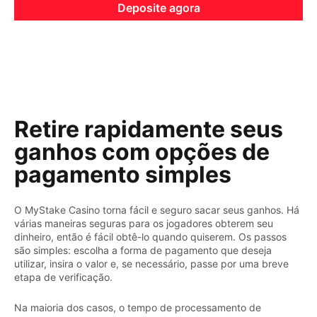
Deposite agora
Retire rapidamente seus
ganhos com opções de
pagamento simples
O MyStake Casino torna fácil e seguro sacar seus ganhos. Há
várias maneiras seguras para os jogadores obterem seu
dinheiro, então é fácil obtê-lo quando quiserem. Os passos
são simples: escolha a forma de pagamento que deseja
utilizar, insira o valor e, se necessário, passe por uma breve
etapa de verificação.
Na maioria dos casos, o tempo de processamento de