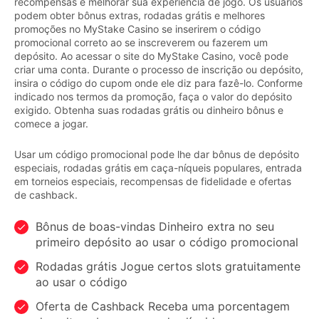
recompensas e melhorar sua experiência de jogo. Os usuários
podem obter bônus extras, rodadas grátis e melhores
promoções no MyStake Casino se inserirem o código
promocional correto ao se inscreverem ou fazerem um
depósito. Ao acessar o site do MyStake Casino, você pode
criar uma conta. Durante o processo de inscrição ou depósito,
insira o código do cupom onde ele diz para fazê-lo. Conforme
indicado nos termos da promoção, faça o valor do depósito
exigido. Obtenha suas rodadas grátis ou dinheiro bônus e
comece a jogar.
Usar um código promocional pode lhe dar bônus de depósito
especiais, rodadas grátis em caça-níqueis populares, entrada
em torneios especiais, recompensas de fidelidade e ofertas
de cashback.
Bônus de boas-vindas Dinheiro extra no seu
primeiro depósito ao usar o código promocional
Rodadas grátis Jogue certos slots gratuitamente
ao usar o código
Oferta de Cashback Receba uma porcentagem