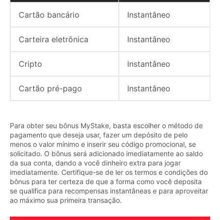
Cartão bancário
Instantâneo
Carteira eletrônica
Instantâneo
Cripto
Instantâneo
Cartão pré-pago
Instantâneo
Para obter seu bônus MyStake, basta escolher o método de
pagamento que deseja usar, fazer um depósito de pelo
menos o valor mínimo e inserir seu código promocional, se
solicitado. O bônus será adicionado imediatamente ao saldo
da sua conta, dando a você dinheiro extra para jogar
imediatamente. Certifique-se de ler os termos e condições do
bônus para ter certeza de que a forma como você deposita
se qualifica para recompensas instantâneas e para aproveitar
ao máximo sua primeira transação.